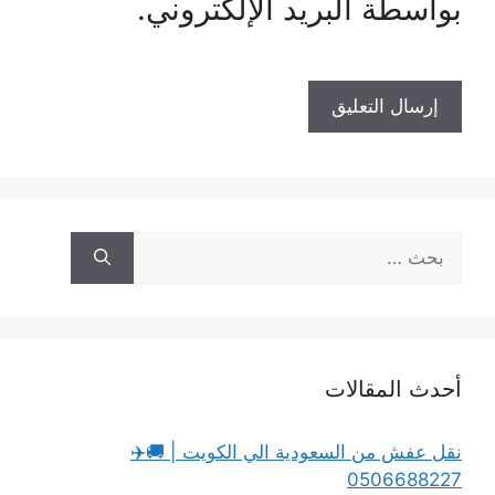
بواسطة البريد الإلكتروني.
البحث
عن:
أحدث المقالات
نقل عفش من السعودية الي الكويت | 🚚✈️
0506688227