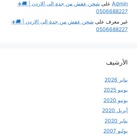
Admin
على
شحن عفش من جدة الى الاردن | 🚚✈️
0506688227
غير معرف
على
شحن عفش من جدة الى الاردن | 🚚✈️
0506688227
الأرشيف
يناير 2026
يونيو 2025
يونيو 2020
أبريل 2020
يناير 2020
يوليو 2007