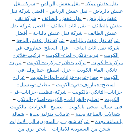
نقل عفش بمكة
–
نقل عفش بالرياض
–
شركة نقل
عفش بالرياض
–
نقل عفش الرياض
–
افضل شركة نقل
عفش بالرياض
–
نقل عفش بالطائف
–
شركة نقل
عفش بالطائف
–
نقل اثاث الطائف
–
افضل شركة نقل
عفش الطائف
–
شركة نقل عفش بالباحة
–
أفضل
شركة نقل عفش بالباحة
–
شركة نقل عفش الباحة
–
شركة نقل اثاث الباحه
–
عزل-اسطح-جيتاروف-في-
الكويت
–
تبريد-تانكي-الماء-الكويت
–
تركيب-فلاتر-
مركزية-الكويت
–
تركيب-فلاتر-مركزية-الكويت
–
تبريد-
تانكي-الماء-الكويت
–
عزل-اسطح-جيتاروف-في-
الكويت
–
جهاز-تبريد-خزانات-الماء-الكويت
–
عزل-
اسطح-جيتاروف-في-الكويت
–
تنظيف-وغسيل-
خزانات-التانكي-بالكويت
–
شركة-تنظيف-خزانات-فى-
الكويت
–
تصليح-الخزانات-بالكويت-اصلاح-التانكي
–
فنى-سباك-صحى-بالكويت
–
تصليح -الخزانات-بالكويت
شغالات بالساعة بجدة
–
عاملات منزلية بجدة
–
شغالة
بالساعة بجدة
–
شركة شحن من السعودية الي الامارات
–
شحن من السعودية للامارات
–
شحن بري من