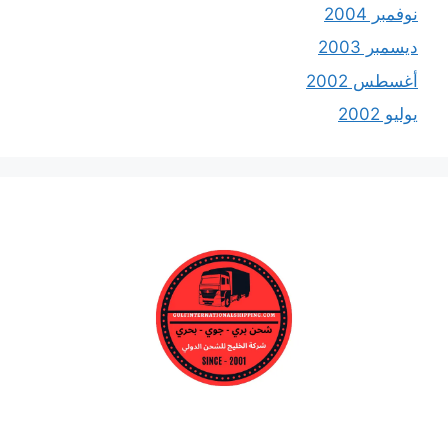
نوفمبر 2004
ديسمبر 2003
أغسطس 2002
يوليو 2002