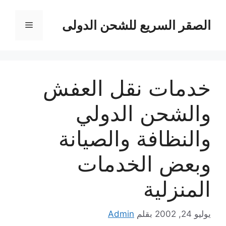
قل
الصقر السريع للشحن الدولى
القائمة
حتوى
خدمات نقل العفش
والشحن الدولي
والنظافة والصيانة
وبعض الخدمات
المنزلية
يوليو 24, 2002
بقلم
Admin