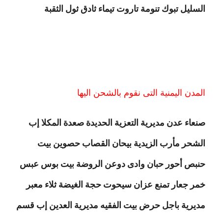
السليل تبوك تنومة تاروت تيماء ثادق ثول الثقبة
المدن اليمنية التى نقوم بالشحن اليها
صنعاء عدن مديرية التعزية الحديدة صعدة المكلا إب
الشحر مأرب الزيدية بيحان القصاب حصوين بيت
حنبص أحور حبان وادى دوعن الروضة بيت بوس عبس
خمر جعار تمنع عزان سيحوت حجة الغيضة ثلاء معبر
مديرية باجل حرض بيت الفقيه مديرية العدين إب قسم