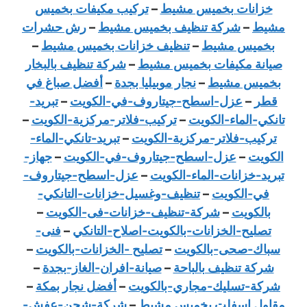
خزانات بخميس مشيط
–
تركيب مكيفات بخميس
مشيط
–
شركة تنظيف بخميس مشيط
–
رش حشرات
بخميس مشيط
–
تنظيف خزانات بخميس مشيط
–
صيانة مكيفات بخميس مشيط
–
شركة تنظيف بالبخار
بخميس مشيط
–
نجار موبيليا بجدة
–
أفضل صباغ في
قطر
–
عزل-اسطح-جيتاروف-في-الكويت
–
تبريد-
تانكي-الماء-الكويت
–
تركيب-فلاتر-مركزية-الكويت
–
تركيب-فلاتر-مركزية-الكويت
–
تبريد-تانكي-الماء-
الكويت
–
عزل-اسطح-جيتاروف-في-الكويت
–
جهاز-
تبريد-خزانات-الماء-الكويت
–
عزل-اسطح-جيتاروف-
في-الكويت
–
تنظيف-وغسيل-خزانات-التانكي-
بالكويت
–
شركة-تنظيف-خزانات-فى-الكويت
–
تصليح-الخزانات-بالكويت-اصلاح-التانكي
–
فنى-
سباك-صحى-بالكويت
–
تصليح -الخزانات-بالكويت
–
شركة تنظيف بالباحة
–
صيانة-افران-الغاز-بجدة
–
شركة-تسليك-مجاري-بالكويت
–
أفضل نجار بمكة
–
مقاول اسفلت بخميس مشيط
–
شركة-شحن-عفش-