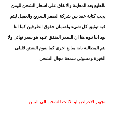
بالطبع بعد المعاينة والاتفاق على اسعار الشحن لليمن
يجب كتابة عقد بين شركة الصقر السريع والعميل ليتم
فيه توثيق كل شىء ولضمان حقوق الطرفين كما اننا
نود اننا ننوه هنا ان السعر المتفق عليه هو سعر نهائى ولا
يتم المطالبة باية مبالغ اخرى كما يقوم البعض قليلى
الخبرة ومسوئى سمعة مجال الشحن
تجهيز الاغراض او الاثاث للشحن الى اليمن