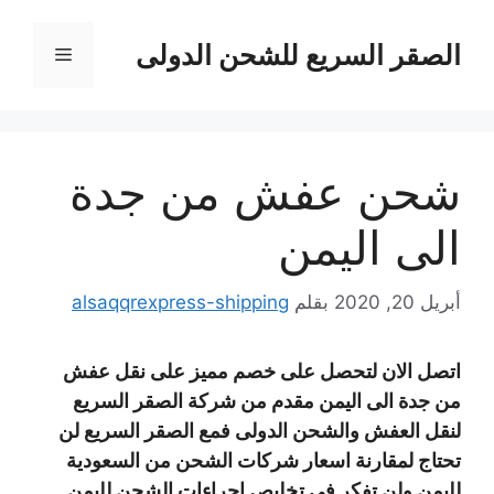
نتقل
لى
الصقر السريع للشحن الدولى
القائمة
لمحتوى
شحن عفش من جدة
الى اليمن
أبريل 20, 2020
بقلم
alsaqqrexpress-shipping
اتصل الان لتحصل على خصم مميز على نقل عفش
من جدة الى اليمن مقدم من شركة الصقر السريع
لنقل العفش والشحن الدولى فمع الصقر السريع لن
تحتاج لمقارنة اسعار شركات الشحن من السعودية
لليمن ولن تفكر فى تخليص اجراءات الشحن لليمن