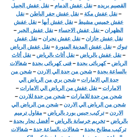
القصيم بريده
–
نقل عفش الدمام
–
نقل عفش الجبيل
–
نقل عفش مكة
–
نقل عفش حفر الباطن
–
نقل
عفش خميس مشيط
–
نقل عفش أبها
–
نقل عفش
الظهران
–
نقل عفش الاحساء
–
نقل عفش الخبر
–
نقل عفش جازان
–
نقل عفش نجران
–
نقل عفش
تبوك
–
نقل عفش المدينة المنورة
–
نقل عفش الرياض
–
نقل عفش بالرياض
–
نقل أثاث بالرياض
–
نقل أثاث
الرياض
–
كهربائى بجدة
–
فنى كهربائى بجدة
–
شغالات
بالساعة بجدة
–
شحن من جدة الي الاردن
–
شحن من
جدة الي الامارات
–
شحن بري من الرياض الي
الامارات
–
نقل عفش من الرياض الي الامارات
–
شحن من جدة للامارات
–
شحن من جدة للاردن
–
شحن من الرياض الي الاردن
–
شحن من الرياض الي
الاردن
–
تركيب جبس بورد بالرياض
–
مقاول ترميم
بالرياض
–
تخريم خرسانة بالرياض
–
أفضل نجار بجدة
–
تركيب مطابخ بجدة
–
شغالات بالساعة جدة
–
شغالات