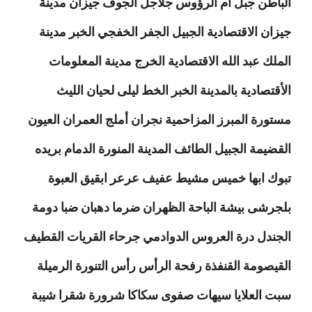
الباطن جبل أم الرؤوس جلاجل الجوف جيزان مدينة
جيزان الاقتصادية الجبيل الجفر الخفجي الخبر مدينة
الملك عبد الله الاقتصادية الخرج مدينة المعلومات
الأقتصادية بالمدينة الخبر الخط ليلى لحيان الليث
مستورة المبرز المزاحمية نجران أملج العمران العيون
القضيمة الجبيل الطائف المدينة المنورة الدمام بريده
تبوك ابها خميس مشيط عفيف عرعر ابقيق العبوة
بلجرشى بيشة الباحة الظهران ضرما دهبان ضبا دومة
الجندل درة العروس الدوادمي جرحاء القريات القطيف
القيصومة القنفذة رفحة الرأس رأس التنورة الرميلة
سبت العلايا سيهات صفوى سكاكا شرورة شقرا شيبة