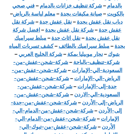
بالدمام
–
شركة تنظيف خزانات بالدمام
–
فني صحي
بالكويت
–
صيانة مكيفات بجدة
–
معلم لياسة بالرياض
–
دباب نقل عفش بجدة
–
نقل عفش جدة
–
شركة نقل
عفش جدة
–
شركة نقل عفش بجدة
–
افضل شركة
نقل عفش بجدة
–
نقل اثاث جدة
–
مبلط سيراميك
بجدة
–
مبلط سيراميك بالطائف
–
كشف تسربات المياه
بتبوك
–
نجار موبيليا بمكة
–
شركة الخليج العربي
–
شركة-تنظيف-بالباحة
–
شركة-شحن-عفش-من-
السعودية-الي-الإمارات
–
شركة-شحن-عفش-من-
الرياض-الي-الإمارات
–
شركة-شحن-عفش-من-
جدة-إلى-الإمارات
–
شركة-شحن-عفش-من-
السعودية-الي-الاردن
–
شركة-شحن-عفش-من-
الرياض-إلى-الأردن
–
شركة-شحن-عفش-من-جدة-
إلى-الأردن
–
شركة-شحن-عفش-من-الدمام-الي-
الإمارات
–
شركة-شحن-عفش-من-الدمام-الي-
الأردن
–
شركة-شحن-عفش-من-تبوك-الي-