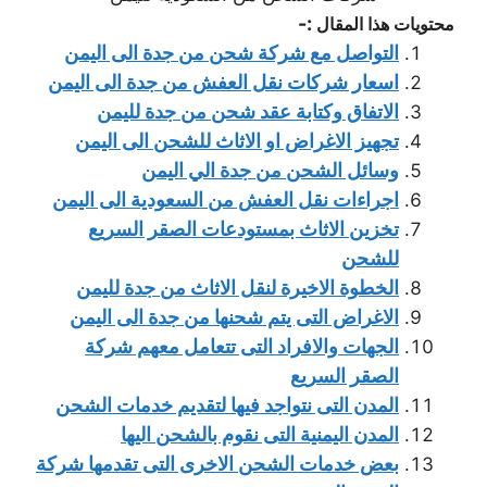
:-
محتويات هذا المقال
التواصل مع شركة شحن من جدة الى اليمن
اسعار شركات نقل العفش من جدة الى اليمن
الاتفاق وكتابة عقد شحن من جدة لليمن
تجهيز الاغراض او الاثاث للشحن الى اليمن
وسائل الشحن من جدة الي اليمن
اجراءات نقل العفش من السعودية الى اليمن
تخزين الاثاث بمستودعات الصقر السريع
للشحن
الخطوة الاخيرة لنقل الاثاث من جدة لليمن
الاغراض التى يتم شحنها من جدة الى اليمن
الجهات والافراد التى تتعامل معهم شركة
الصقر السريع
المدن التى نتواجد فيها لتقديم خدمات الشحن
المدن اليمنية التى نقوم بالشحن اليها
بعض خدمات الشحن الاخرى التى تقدمها شركة