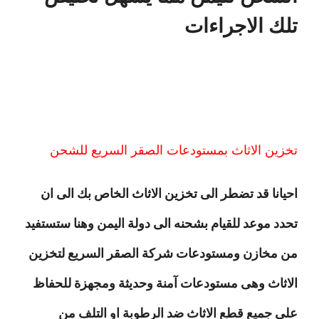
تلك الاجراءات
تخزين الاثاث بمستودعات الصقر السريع للشحن
احيانا قد تضطر الى تخزين الاثاث الخاص بك الى ان
تحدد موعد للقيام بشحنه الى دولة اليمن وهنا ستستفيد
من مخازن ومستودعات شركة الصقر السريع لتخزين
الاثاث وهى مستودعات آمنة وحديثة ومجهزة للحفاظ
على جميع قطع الاثاث ضد الرطوبة او التلف من