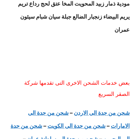
مودية ذمار زبيد المحويت المخا عتق لحج رداع تريم
يريم البيضاء زنجبار الضالع جبلة سيان شبام سيئون
عمران
بعض خدمات الشحن الاخرى التى تقدمها شركة
الصقر السريع
شحن من جدة الى الاردن
–
شحن من جدة الى
الامارات
–
شحن من جدة الى الكويت
–
شحن من جدة
الى البحرين
–
شحن من جدة الى سلطنة عمان
–