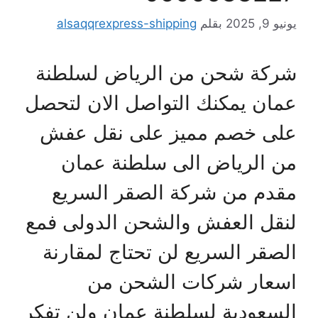
يو 9, 2025
بقلم
alsaqqrexpress-shipping
ركة شحن من الرياض لسلطنة
مان يمكنك التواصل الان لتحصل
لى خصم مميز على نقل عفش
ن الرياض الى سلطنة عمان
قدم من شركة الصقر السريع
نقل العفش والشحن الدولى فمع
لصقر السريع لن تحتاج لمقارنة
سعار شركات الشحن من
لسعودية لسلطنة عمان ولن تفكر