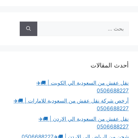
لبحث
ن:
حدث المقالات
قل عفش من السعودية الي الكويت | 🚚✈️
050668822
رخص شركة نقل عفش من السعودية للامارات | 🚚✈️
050668822
قل عفش من السعودية الي الاردن | 🚚✈️
050668822
ن من الرياض الى الاردن | 🚚✈️0506688227