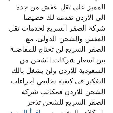
لمميز على نقل عفش من جدة
لى الاردن تقدمه لك خصيصا
ركة الصقر السريع لخدمات نقل
لعفش والشحن الدولى. مع
لصقر السريع لن تحتاج للمفاضلة
ين اسعار شركات الشحن من
لسعودية للاردن ولن يشغل بالك
لتفكير فى كيفية تخليص اجراءات
لشحن للاردن فمكاتب شركة
لصقر السريع للشحن تذخر
الوكلاء والمخلصين …
اقرأ المزيد