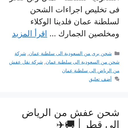
ى تخليص اجراءات الشحن
سلطنة عمان فلدينا الوكلاء
مخلصين الجمارك …
اقرأ المزيد
التصنيفات
شحن برى من السعودية الى سلطنة عمان
,
شركة
حن من السعودية الى سلطنة عمان
,
شركة نقل عفش
ن الرياض الى سلطنة عمان
أضف تعليق
حن عفش من الرياض
لى قطر | 🚚✈️