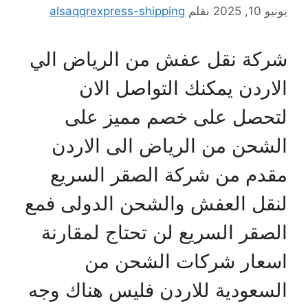
يو 10, 2025
بقلم
alsaqqrexpress-shipping
ركة نقل عفش من الرياض الي
لاردن يمكنك التواصل الان
تحصل على خصم مميز على
لشحن من الرياض الى الاردن
قدم من شركة الصقر السريع
نقل العفش والشحن الدولى فمع
لصقر السريع لن تحتاج لمقارنة
سعار شركات الشحن من
لسعودية للاردن فليس هناك وجه