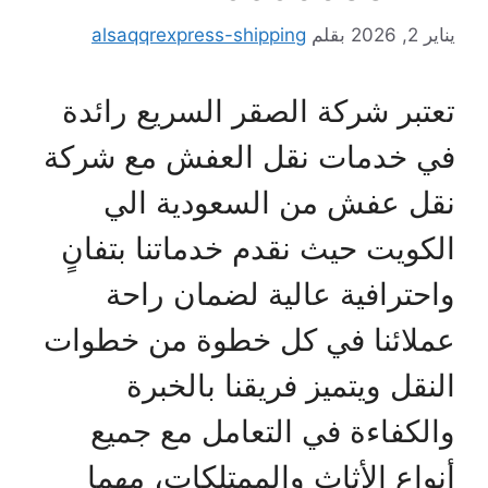
ير 2, 2026
بقلم
alsaqqrexpress-shipping
عتبر شركة الصقر السريع رائدة
ي خدمات نقل العفش مع شركة
قل عفش من السعودية الي
لكويت حيث نقدم خدماتنا بتفانٍ
احترافية عالية لضمان راحة
ملائنا في كل خطوة من خطوات
لنقل ويتميز فريقنا بالخبرة
الكفاءة في التعامل مع جميع
نواع الأثاث والممتلكات، مهما