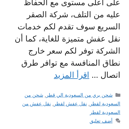
لى أعلى مستوى مع الحفاظ
ليه من التلف، شركة الصقر
لسريع سوف تقدم لكم خدمات
قل عفش متميزة للغاية، كما أن
لشركة توفر لكم سعر خارج
طاق المنافسة مع توافر طرق
تصال …
اقرأ المزيد
التصنيفات
شحن بري من السعودية الي قطر
,
شحن من
لسعودية لقطر
,
نقل عفش لقطر
,
نقل عفش من
لسعودية لقطر
أضف تعليق