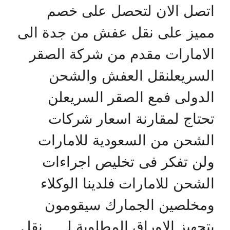
تصل الان لتحصل على خصم
ميز على نقل عفش من جدة الى
لامارات مقدم من شركة الصقر
لسريعلنقل العفش والشحن
لدولى فمع الصقر السريعلن
حتاج لمقارنة اسعار شركات
لشحن من السعودية للامارات
لن تفكر فى تخليص اجراءات
لشحن للامارات فلدينا الوكلاء
مخلصين الجمارك سيقومون
تجهيز الاوراق المطلوبة لـــــ نقل