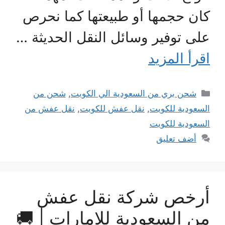
كان حجمها أو طبيعتها كما نحر
على توفير وسائل النقل الحديثة 
اقرأ المزي
التصنيفات
شحن من
,
شحن بري من السعودية الي الكويت
نقل عفش من
,
نقل عفش للكويت
,
السعودية للكوي
السعودية للكوي
أضف تعليق
أرخص شركة نقل عف
من السعودية للامارات | 