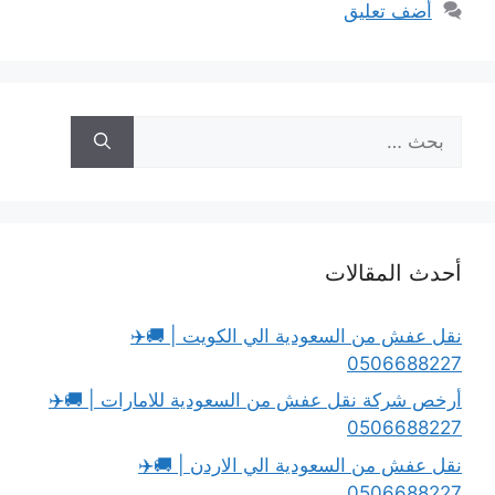
أضف تعليق
البحث
عن:
أحدث المقالات
نقل عفش من السعودية الي الكويت | 🚚✈️
0506688227
أرخص شركة نقل عفش من السعودية للامارات | 🚚✈️
0506688227
نقل عفش من السعودية الي الاردن | 🚚✈️
0506688227