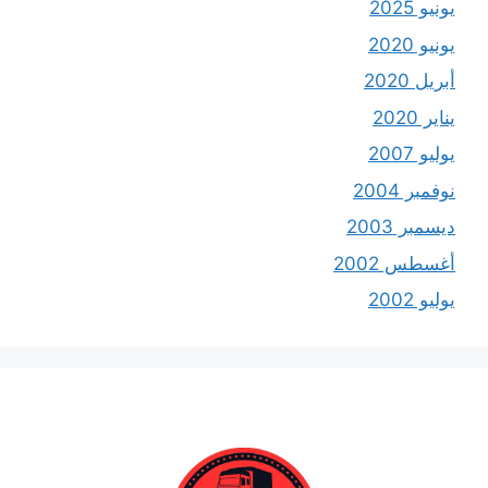
يونيو 2025
يونيو 2020
أبريل 2020
يناير 2020
يوليو 2007
نوفمبر 2004
ديسمبر 2003
أغسطس 2002
يوليو 2002