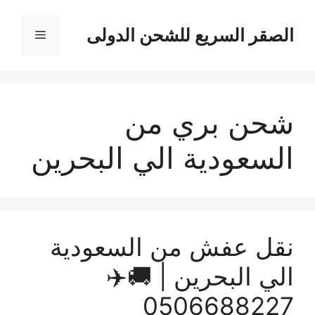
نتقل
لى
الصقر السريع للشحن الدولى
القائمة
لمحتوى
شحن بري من
السعودية الي البحرين
نقل عفش من السعودية
الي البحرين | 🚚✈️
0506688227