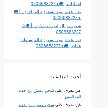
للامارات | 🚚✈️0506688227
نقل عفش من السعودية الي الاردن | 🚚
✈️0506688227
شحن من الرياض الى الاردن | 🚚✈️
0506688227
نقل عفش من السعودية الي سلطنة
عمان | 🚚✈️0506688227
أحدث التعليقات
غير معرف
على
شحن عفش من جدة
الى اليمن
غير معرف
على
شحن عفش من جدة