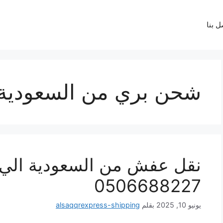
شحن بري من السعودية 
نقل عفش من السعودية الي 
0506688227
يونيو 10, 2025
بقلم
alsaqqrexpress-shipping