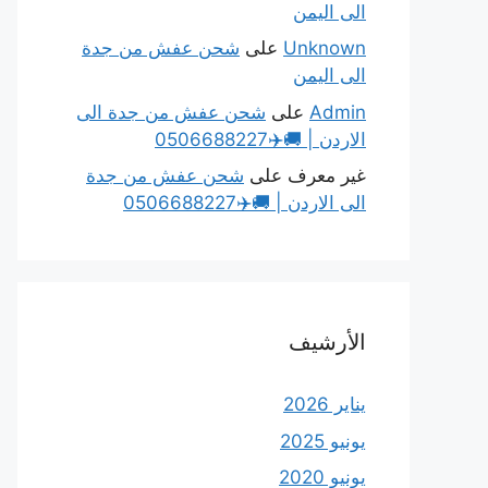
الى اليمن
Unknown
على
شحن عفش من جدة
الى اليمن
Admin
على
شحن عفش من جدة الى
الاردن | 🚚✈️0506688227
غير معرف
على
شحن عفش من جدة
الى الاردن | 🚚✈️0506688227
الأرشيف
يناير 2026
يونيو 2025
يونيو 2020