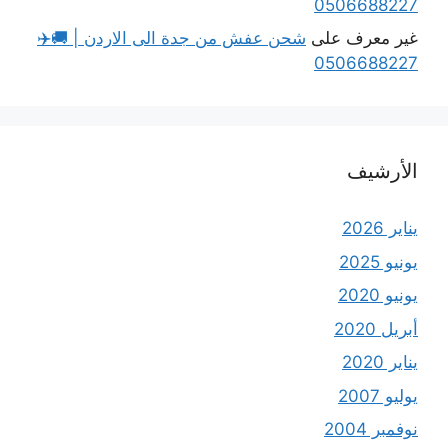
0506688227
غير معرف
على
شحن عفش من جدة الى الاردن | 🚚✈️
0506688227
الأرشيف
يناير 2026
يونيو 2025
يونيو 2020
أبريل 2020
يناير 2020
يوليو 2007
نوفمبر 2004