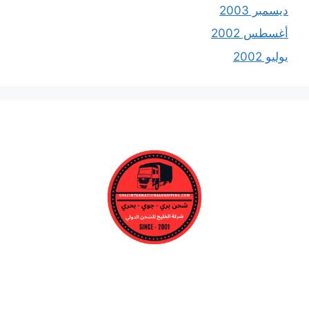
ديسمبر 2003
أغسطس 2002
يوليو 2002