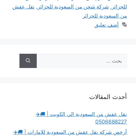
للجزائر
,
شركة شحن من السعودية للجزائر
,
نقل عفش
من السعودية للجزائر
أضف تعليق
البحث
عن:
أحدث المقالات
نقل عفش من السعودية الي الكويت | 🚚✈️
0506688227
أرخص شركة نقل عفش من السعودية للامارات | 🚚✈️