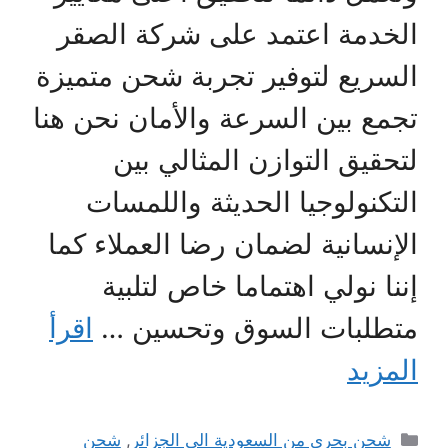
الخدمة اعتمد على شركة الصقر
السريع لتوفير تجربة شحن متميزة
تجمع بين السرعة والأمان نحن هنا
لتحقيق التوازن المثالي بين
التكنولوجيا الحديثة واللمسات
الإنسانية لضمان رضا العملاء كما
إننا نولي اهتماما خاص لتلبية
متطلبات السوق وتحسين …
اقرأ
المزيد
التصنيفات
شحن بحري من السعودية الي الجزائر
,
شحن