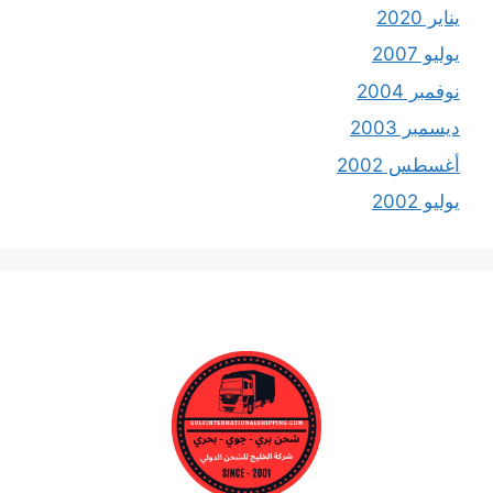
يناير 2020
يوليو 2007
نوفمبر 2004
ديسمبر 2003
أغسطس 2002
يوليو 2002