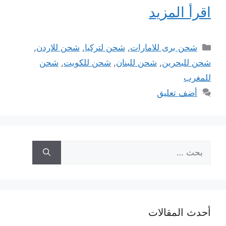
اقرأ المزيد
التصنيفات
شحن برى للامارات
,
شحن لتركيا
,
شحن للاردن
,
شحن للبحرين
,
شحن للبنان
,
شحن للكويت
,
شحن
للمغرب
أضف تعليق
البحث
عن:
أحدث المقالات