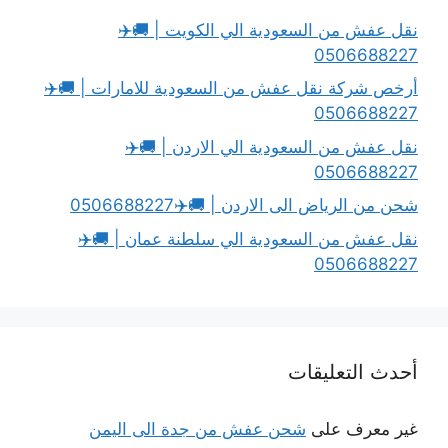
نقل عفش من السعودية الي الكويت | 🚚✈️
0506688227
أرخص شركة نقل عفش من السعودية للامارات | 🚚✈️
0506688227
نقل عفش من السعودية الي الاردن | 🚚✈️
0506688227
شحن من الرياض الى الاردن | 🚚✈️0506688227
نقل عفش من السعودية الي سلطنة عمان | 🚚✈️
0506688227
أحدث التعليقات
غير معرف
على
شحن عفش من جدة الى اليمن