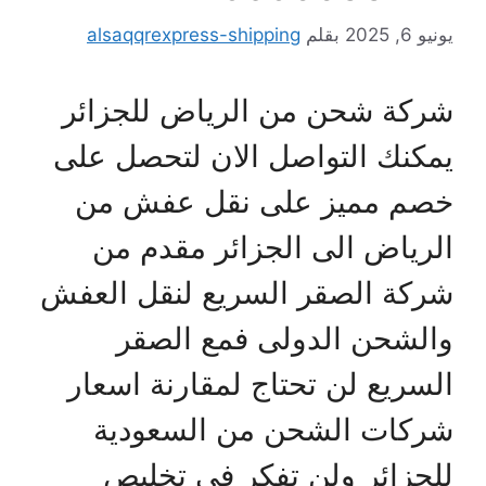
يونيو 6, 2025
بقلم
alsaqqrexpress-shipping
شركة شحن من الرياض للجزائر
يمكنك التواصل الان لتحصل على
خصم مميز على نقل عفش من
الرياض الى الجزائر مقدم من
شركة الصقر السريع لنقل العفش
والشحن الدولى فمع الصقر
السريع لن تحتاج لمقارنة اسعار
شركات الشحن من السعودية
للجزائر ولن تفكر فى تخليص