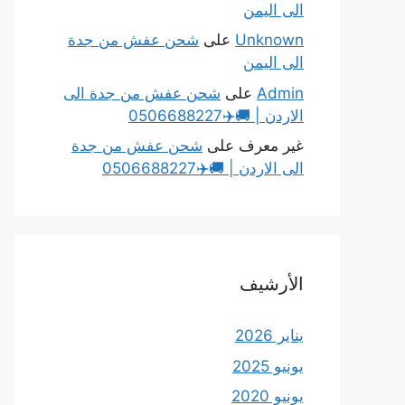
الى اليمن
Unknown
على
شحن عفش من جدة
الى اليمن
Admin
على
شحن عفش من جدة الى
الاردن | 🚚✈️0506688227
غير معرف
على
شحن عفش من جدة
الى الاردن | 🚚✈️0506688227
الأرشيف
يناير 2026
يونيو 2025
يونيو 2020