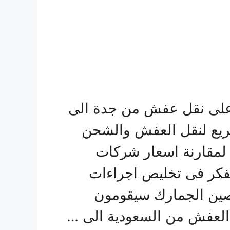
على نقل عفش من جدة الى
يع لنقل العفش والشحن
 لمقارنة اسعار شركات
فكر فى تخليص اجراءات
لصين الجمارك سيقومون
ن العفش من السعودية الى …