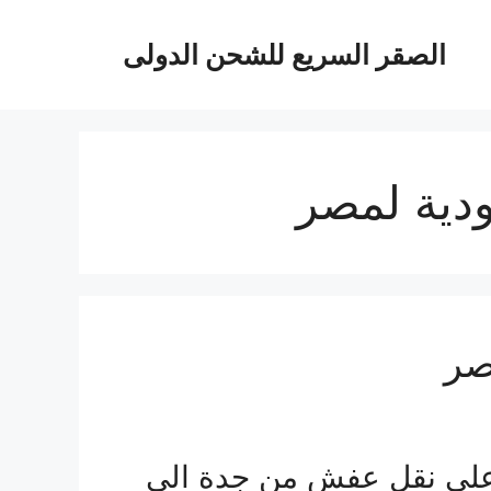
الصقر السريع للشحن الدولى
ية لمصر
صر
على نقل عفش من جدة الى