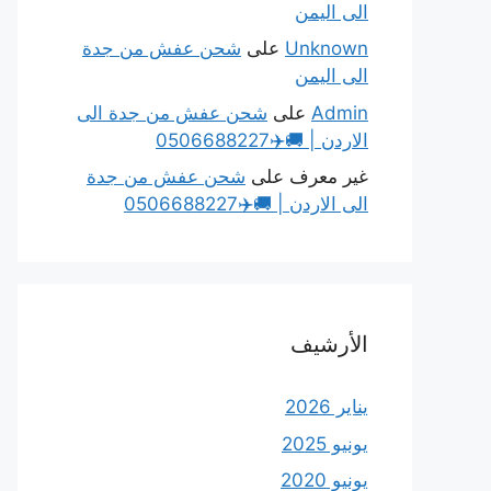
الى اليمن
Unknown
على
شحن عفش من جدة
الى اليمن
Admin
على
شحن عفش من جدة الى
الاردن | 🚚✈️0506688227
غير معرف
على
شحن عفش من جدة
الى الاردن | 🚚✈️0506688227
الأرشيف
يناير 2026
يونيو 2025
يونيو 2020