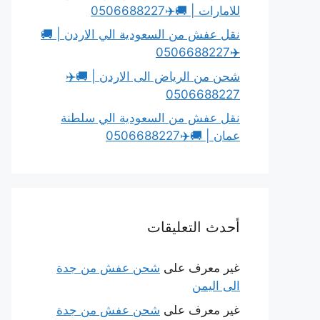
للامارات | 🚚✈️0506688227
نقل عفش من السعودية الي الاردن | 🚚
✈️0506688227
شحن من الرياض الى الاردن | 🚚✈️
0506688227
نقل عفش من السعودية الي سلطنة
عمان | 🚚✈️0506688227
أحدث التعليقات
غير معرف
على
شحن عفش من جدة
الى اليمن
غير معرف
على
شحن عفش من جدة