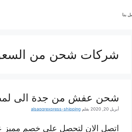
شركات شحن من السعود
شحن عفش من جدة الى لم
أبريل 20, 2020
بقلم
alsaqqrexpress-shipping
اتصل الان لتحصل على خصم مميز 