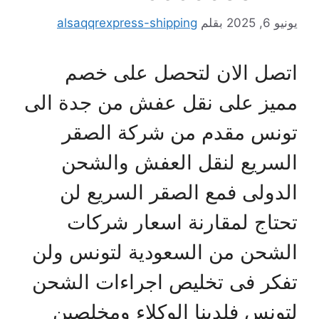
يونيو 6, 2025
بقلم
alsaqqrexpress-shipping
اتصل الان لتحصل على خصم
مميز على نقل عفش من جدة الى
تونس مقدم من شركة الصقر
السريع لنقل العفش والشحن
الدولى فمع الصقر السريع لن
تحتاج لمقارنة اسعار شركات
الشحن من السعودية لتونس ولن
تفكر فى تخليص اجراءات الشحن
لتونس فلدينا الوكلاء ومخلصين