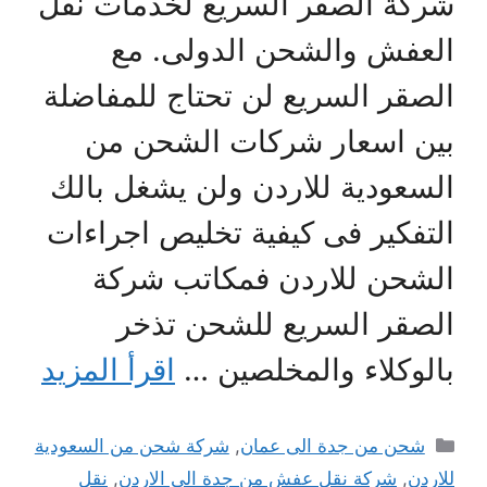
شركة الصقر السريع لخدمات نقل
العفش والشحن الدولى. مع
الصقر السريع لن تحتاج للمفاضلة
بين اسعار شركات الشحن من
السعودية للاردن ولن يشغل بالك
التفكير فى كيفية تخليص اجراءات
الشحن للاردن فمكاتب شركة
الصقر السريع للشحن تذخر
بالوكلاء والمخلصين …
اقرأ المزيد
التصنيفات
شحن من جدة الى عمان
,
شركة شحن من السعودية
للاردن
,
شركة نقل عفش من جدة الى الاردن
,
نقل