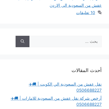
عفش من السعودية الى الاردن
10 تعليقات
البحث
عن:
أحدث المقالات
نقل عفش من السعودية الي الكويت | 🚚✈️
0506688227
أرخص شركة نقل عفش من السعودية للامارات | 🚚✈️
0506688227