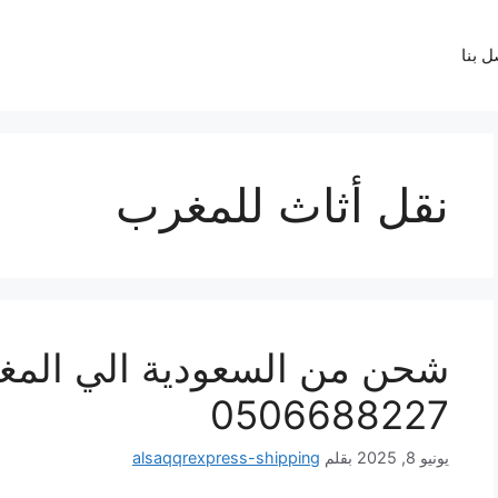
نقل أثاث للمغرب
شحن من السعودية الي المغر
0506688227
يونيو 8, 2025
بقلم
alsaqqrexpress-shipping