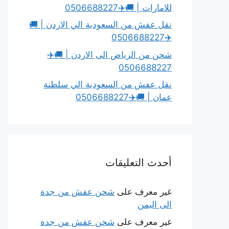
للامارات | 🚚✈️0506688227
نقل عفش من السعودية الي الاردن | 🚚
✈️0506688227
شحن من الرياض الى الاردن | 🚚✈️
0506688227
نقل عفش من السعودية الي سلطنة
عمان | 🚚✈️0506688227
أحدث التعليقات
غير معرف
على
شحن عفش من جدة
الى اليمن
غير معرف
على
شحن عفش من جدة