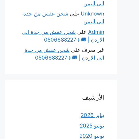
الى اليمن
Unknown
على
شحن عفش من جدة
الى اليمن
Admin
على
شحن عفش من جدة الى
الاردن | 🚚✈️0506688227
غير معرف
على
شحن عفش من جدة
الى الاردن | 🚚✈️0506688227
الأرشيف
يناير 2026
يونيو 2025
يونيو 2020