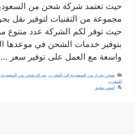
حيث تعتمد شركة شحن من السعودي
مجموعة من التقنيات لتوفير نقل ب
حيث توفر لكم الشركة عدد متنوع من 
بتوفير خدمات الشحن في موعدها الم
واسعة مع العمل على توفير سعر …
التصنيفات
شحن بحري من السعودية الي المغرب
,
شركة شحن من السعودية 
للمغرب
أضف تعليق