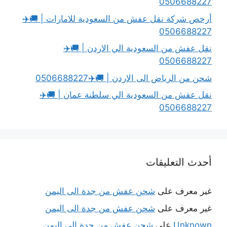
0506688227
أرخص شركة نقل عفش من السعودية للامارات | 🚚✈️
0506688227
نقل عفش من السعودية الي الاردن | 🚚✈️
0506688227
شحن من الرياض الى الاردن | 🚚✈️0506688227
نقل عفش من السعودية الي سلطنة عمان | 🚚✈️
0506688227
أحدث التعليقات
غير معرف
على
شحن عفش من جدة الى اليمن
غير معرف
على
شحن عفش من جدة الى اليمن
Unknown
على
شحن عفش من جدة الى اليمن