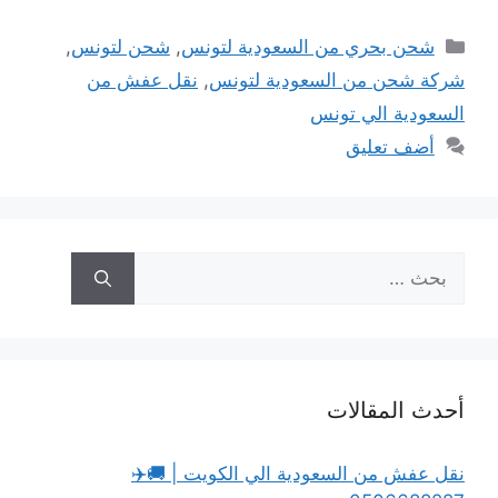
التصنيفات
شحن بحري من السعودية لتونس
,
شحن لتونس
,
شركة شحن من السعودية لتونس
,
نقل عفش من
السعودية الي تونس
أضف تعليق
البحث
عن:
أحدث المقالات
نقل عفش من السعودية الي الكويت | 🚚✈️