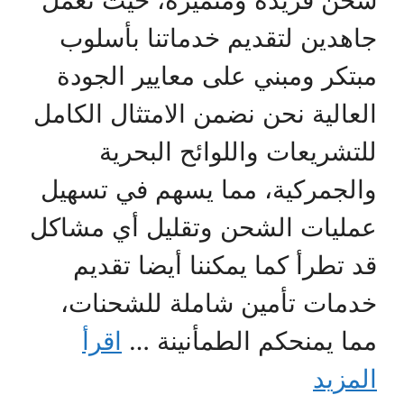
شحن فريدة ومتميزة، حيث نعمل
جاهدين لتقديم خدماتنا بأسلوب
مبتكر ومبني على معايير الجودة
العالية نحن نضمن الامتثال الكامل
للتشريعات واللوائح البحرية
والجمركية، مما يسهم في تسهيل
عمليات الشحن وتقليل أي مشاكل
قد تطرأ كما يمكننا أيضا تقديم
خدمات تأمين شاملة للشحنات،
مما يمنحكم الطمأنينة …
اقرأ
المزيد