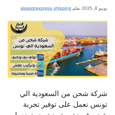
يونيو 6, 2025
بقلم
alsaqqrexpress-shipping
شركة شحن من السعودية الي
تونس نعمل على توفير تجربة