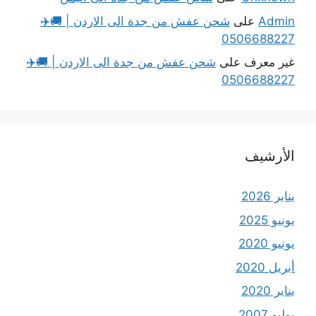
Admin
على
شحن عفش من جدة الى الاردن | 🚚✈️
0506688227
غير معرف
على
شحن عفش من جدة الى الاردن | 🚚✈️
0506688227
الأرشيف
يناير 2026
يونيو 2025
يونيو 2020
أبريل 2020
يناير 2020
يوليو 2007