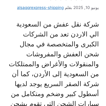
يونيو 10, 2025
بقلم
alsaqqrexpress-shipping
شركة نقل عفش من السعودية
الي الاردن تعد من الشركات
الكبرى والمتخصصة في مجال
شحن العفش والمفروشات
والمنقولات والأغراض والممتلكات
من السعودية إلى الأردن، كما أن
شركة الصقر السريع يوجد لديها
أسطول كبير وضخم ومتكامل من
سيارات الشحن التي تقوم بشحن