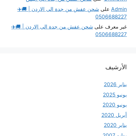
Admin
على
شحن عفش من جدة الى الاردن | 🚚✈️
0506688227
غير معرف
على
شحن عفش من جدة الى الاردن | 🚚✈️
0506688227
الأرشيف
يناير 2026
يونيو 2025
يونيو 2020
أبريل 2020
يناير 2020
يوليو 2007