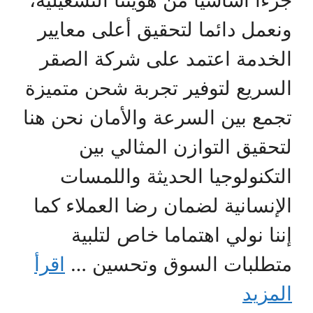
جزءا أساسيا من هويتنا التشغيلية،
ونعمل دائما لتحقيق أعلى معايير
الخدمة اعتمد على شركة الصقر
السريع لتوفير تجربة شحن متميزة
تجمع بين السرعة والأمان نحن هنا
لتحقيق التوازن المثالي بين
التكنولوجيا الحديثة واللمسات
الإنسانية لضمان رضا العملاء كما
إننا نولي اهتماما خاص لتلبية
متطلبات السوق وتحسين …
اقرأ
المزيد