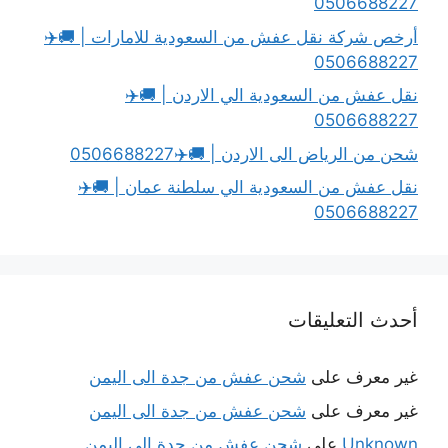
0506688227
أرخص شركة نقل عفش من السعودية للامارات | 🚚✈️
0506688227
نقل عفش من السعودية الي الاردن | 🚚✈️
0506688227
شحن من الرياض الى الاردن | 🚚✈️0506688227
نقل عفش من السعودية الي سلطنة عمان | 🚚✈️
0506688227
أحدث التعليقات
غير معرف
على
شحن عفش من جدة الى اليمن
غير معرف
على
شحن عفش من جدة الى اليمن
Unknown
على
شحن عفش من جدة الى اليمن