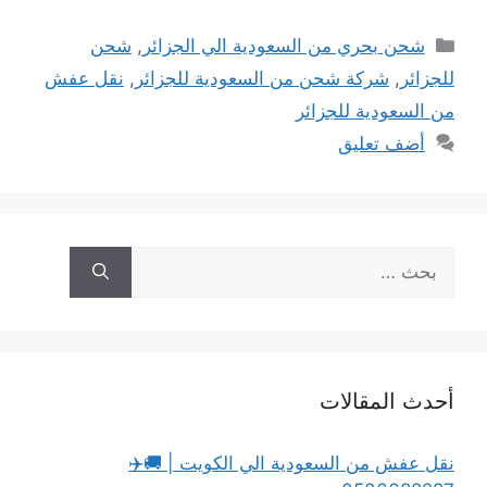
التصنيفات
شحن بحري من السعودية الي الجزائر
,
شحن
للجزائر
,
شركة شحن من السعودية للجزائر
,
نقل عفش
من السعودية للجزائر
أضف تعليق
البحث
عن:
أحدث المقالات
نقل عفش من السعودية الي الكويت | 🚚✈️