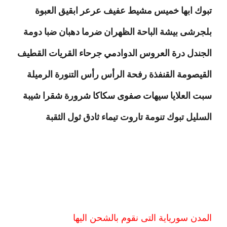
تبوك ابها خميس مشيط عفيف عرعر ابقيق العبوة
بلجرشى بيشة الباحة الظهران ضرما دهبان ضبا دومة
الجندل درة العروس الدوادمي جرحاء القريات القطيف
القيصومة القنفذة رفحة الرأس رأس التنورة الرميلة
سبت العلايا سيهات صفوى سكاكا شرورة شقرا شيبة
السليل تبوك تنومة تاروت تيماء ثادق ثول الثقبة
المدن سورياية التى نقوم بالشحن اليها