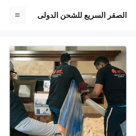
نتقل
لى
الصقر السريع للشحن الدولى
القائمة
لمحتوى