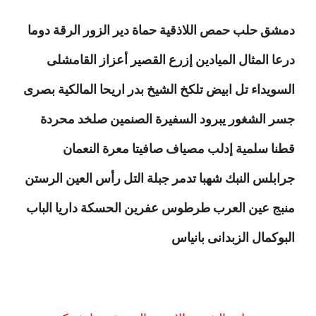
دمشق حلب حمص اللاذقية حماة دير الزور الرقة دوما
درعا المثال الميادين إزرع القصير أعزاز القامشلى
السويداء تل ابيض تلكخ الشيخ بدر اريحا المالكية بصرى
جسر الشغور يبرود السفيرة الصنمين صلخد محردة
قطنا سلمية إدلب مصياف صافيتا معرة النعمان
جرابلس النبك شهبا تدمر جبلة التل رأس العين الرستن
منبج عين العرب طرطوس عفرين الحسكة داريا الباب
البوكمال الزبدانى بانياس