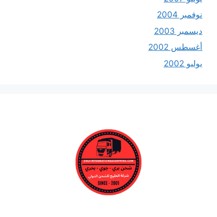
نوفمبر 2004
ديسمبر 2003
أغسطس 2002
يوليو 2002