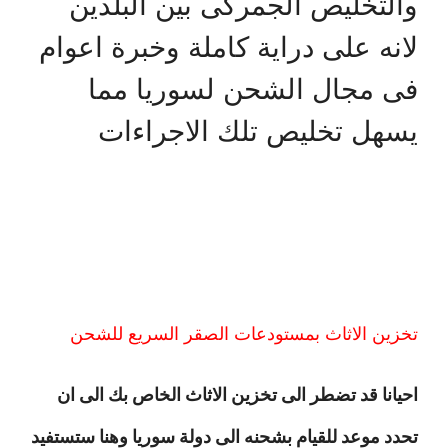
والتخليص الجمركى بين البلدين
لانه على دراية كاملة وخبرة اعوام
فى مجال الشحن لسوريا مما
يسهل تخليص تلك الاجراءات
تخزين الاثاث بمستودعات الصقر السريع للشحن
احيانا قد تضطر الى تخزين الاثاث الخاص بك الى ان
تحدد موعد للقيام بشحنه الى دولة سوريا وهنا ستستفيد