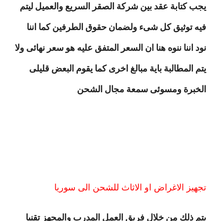
يجب كتابة عقد بين شركة الصقر السريع والعميل ليتم
فيه توثيق كل شىء ولضمان حقوق الطرفين كما اننا
نود اننا ننوه هنا ان السعر المتفق عليه هو سعر نهائى ولا
يتم المطالبة باية مبالغ اخرى كما يقوم البعض قليلى
الخبرة ومسوئى سمعة مجال الشحن
تجهيز الاغراض او الاثاث للشحن الى سوريا
يتم ذلك من خلال فريق العمل المدرب والمجهز تقنيا