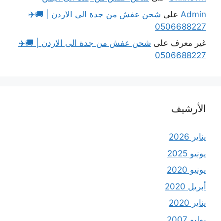
Admin
على
شحن عفش من جدة الى الاردن | 🚚✈️
0506688227
غير معرف
على
شحن عفش من جدة الى الاردن | 🚚✈️
0506688227
الأرشيف
يناير 2026
يونيو 2025
يونيو 2020
أبريل 2020
يناير 2020
يوليو 2007