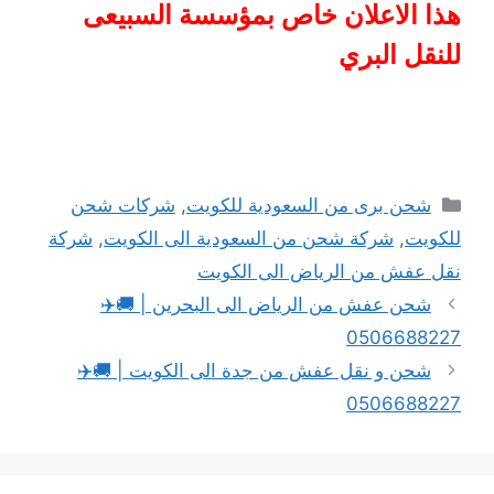
هذا الاعلان خاص بمؤسسة السبيعى
للنقل البري
التصنيفات
شحن برى من السعودية للكويت
,
شركات شحن
للكويت
,
شركة شحن من السعودية الى الكويت
,
شركة
نقل عفش من الرياض الى الكويت
شحن عفش من الرياض الى البحرين | 🚚✈️
0506688227
شحن و نقل عفش من جدة الى الكويت | 🚚✈️
0506688227