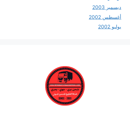
ديسمبر 2003
أغسطس 2002
يوليو 2002