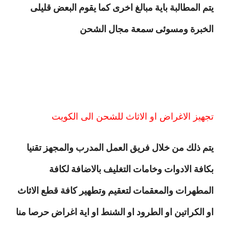
يتم المطالبة باية مبالغ اخرى كما يقوم البعض قليلى
الخبرة ومسوئى سمعة مجال الشحن
تجهيز الاغراض او الاثاث للشحن الى الكويت
يتم ذلك من خلال فريق العمل المدرب والمجهز تقنيا
بكافة الادوات وخامات التغليف بالاضافة لكافة
المطهرات والمعقمات لتعقيم وتطهير كافة قطع الاثاث
او الكراتين او الطرود او الشنط او اية اغراض حرصا منا