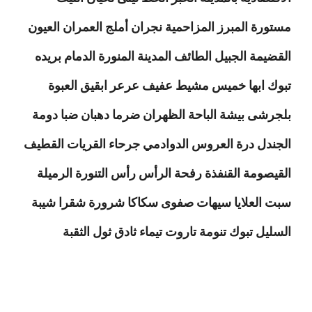
مستورة المبرز المزاحمية نجران أملج العمران العيون
القضيمة الجبيل الطائف المدينة المنورة الدمام بريده
تبوك ابها خميس مشيط عفيف عرعر ابقيق العبوة
بلجرشى بيشة الباحة الظهران ضرما دهبان ضبا دومة
الجندل درة العروس الدوادمي جرحاء القريات القطيف
القيصومة القنفذة رفحة الرأس رأس التنورة الرميلة
سبت العلايا سيهات صفوى سكاكا شرورة شقرا شيبة
السليل تبوك تنومة تاروت تيماء ثادق ثول الثقبة