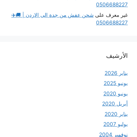
0506688227
غير معرف
على
شحن عفش من جدة الى الاردن | 🚚✈️
0506688227
الأرشيف
يناير 2026
يونيو 2025
يونيو 2020
أبريل 2020
يناير 2020
يوليو 2007
نوفمبر 2004