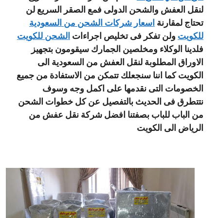
لنقل العفش والشحن الدولى فمع الصقر السريع لن
تحتاج لمقارنة
اسعار شركات الشحن من السعودية
للكويت
ولن تفكر فى تخليص اجراءات
الشحن للكويت
فلدينا الوكلاء ومخلصين الجمارك سيقومون بتجهيز
الاوراق المطلوبة لنقل العفش من السعودية الى
الكويت كما اننا سنجعلك تتمكن من الاستفادة من جميع
الخصومات التى نقدمها على اكمل وجه وسوف
نتتطرق فى الحديث بالتفصيل عن كل خطوات الشحن
من الباب للباب بصفتنا افضل شركة نقل عفش من
الرياض الى الكويت