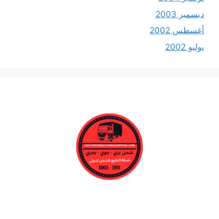
ديسمبر 2003
أغسطس 2002
يوليو 2002