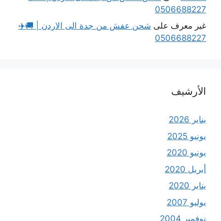
0506688227
غير معرف
على
شحن عفش من جدة الى الاردن | 🚚✈️
0506688227
الأرشيف
يناير 2026
يونيو 2025
يونيو 2020
أبريل 2020
يناير 2020
يوليو 2007
نوفمبر 2004