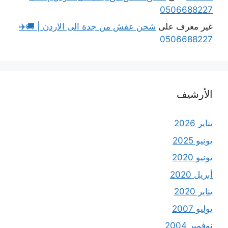
0506688227
غير معرف
على
شحن عفش من جدة الى الاردن | 🚚✈️
0506688227
الأرشيف
يناير 2026
يونيو 2025
يونيو 2020
أبريل 2020
يناير 2020
يوليو 2007
نوفمبر 2004