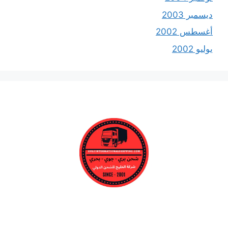
ديسمبر 2003
أغسطس 2002
يوليو 2002