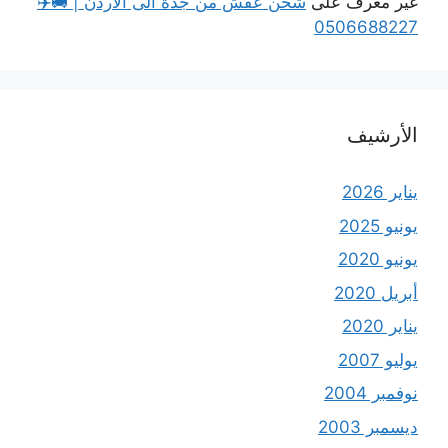
غير معرف
على
شحن عفش من جدة الى الاردن | 🚚✈️
0506688227
الأرشيف
يناير 2026
يونيو 2025
يونيو 2020
أبريل 2020
يناير 2020
يوليو 2007
نوفمبر 2004
ديسمبر 2003