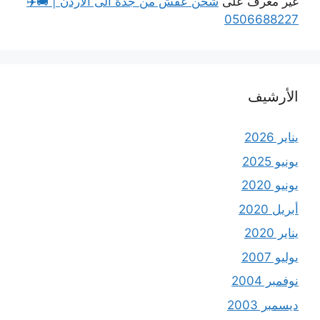
غير معرف
على
شحن عفش من جدة الى الاردن | 🚚✈️
0506688227
الأرشيف
يناير 2026
يونيو 2025
يونيو 2020
أبريل 2020
يناير 2020
يوليو 2007
نوفمبر 2004
ديسمبر 2003