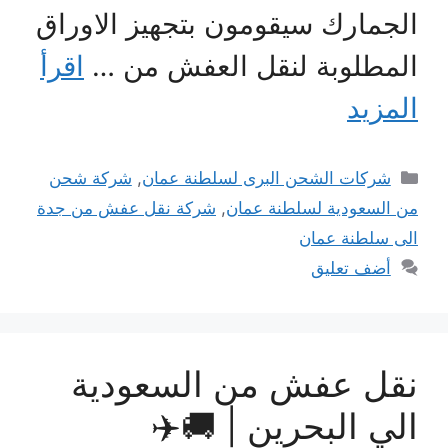
الجمارك سيقومون بتجهيز الاوراق
المطلوبة لنقل العفش من …
اقرأ
المزيد
التصنيفات
شركات الشحن البرى لسلطنة عمان
,
شركة شحن
من السعودية لسلطنة عمان
,
شركة نقل عفش من جدة
الى سلطنة عمان
أضف تعليق
نقل عفش من السعودية
الي البحرين | 🚚✈️