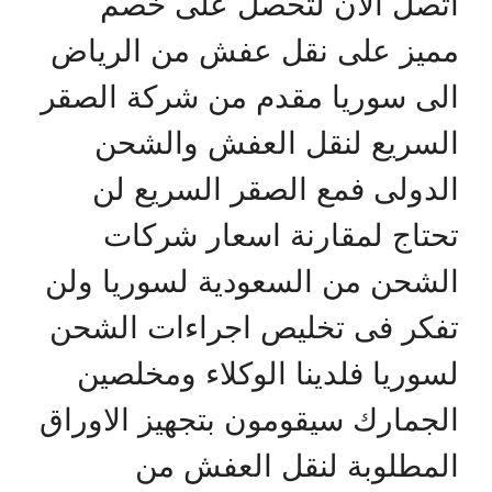
اتصل الان لتحصل على خصم
مميز على نقل عفش من الرياض
الى سوريا مقدم من شركة الصقر
السريع لنقل العفش والشحن
الدولى فمع الصقر السريع لن
تحتاج لمقارنة اسعار شركات
الشحن من السعودية لسوريا ولن
تفكر فى تخليص اجراءات الشحن
لسوريا فلدينا الوكلاء ومخلصين
الجمارك سيقومون بتجهيز الاوراق
المطلوبة لنقل العفش من