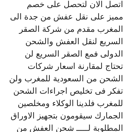
اتصل الان لتحصل على خصم
مميز على نقل عفش من جدة الى
المغرب مقدم من شركة الصقر
السريع لنقل العفش والشحن
الدولى فمع الصقر السريع لن
تحتاج لمقارنة اسعار شركات
الشحن من السعودية للمغرب ولن
تفكر فى تخليص اجراءات الشحن
للمغرب فلدينا الوكلاء ومخلصين
الجمارك سيقومون بتجهيز الاوراق
المطلوبة لـــــ شحن العفش من