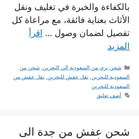
بالكفاءة والخبرة في تغليف ونقل
الأثاث بعناية فائقة، مع مراعاة كل
تفصيل لضمان وصول …
اقرأ
المزيد
التصنيفات
شحن بري من السعودية الي البحرين
,
شحن من
السعودية للبحرين
,
نقل عفش للبحرين
,
نقل عفش من
السعودية للبحرين
أضف تعليق
شحن عفش من جدة الى